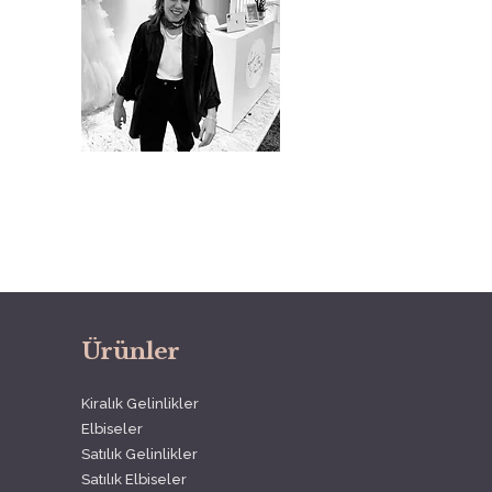
Ürünler
Kiralık Gelinlikler
Elbiseler
Satılık Gelinlikler
Satılık Elbiseler