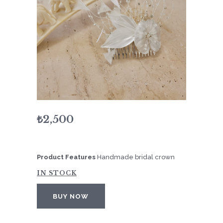
₺
2,500
Product Features
Handmade bridal crown
IN STOCK
BUY NOW