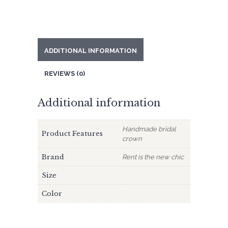
ADDITIONAL INFORMATION
REVIEWS (0)
Additional information
Handmade bridal
Product Features
crown
Brand
Rent is the new chic
Size
Color