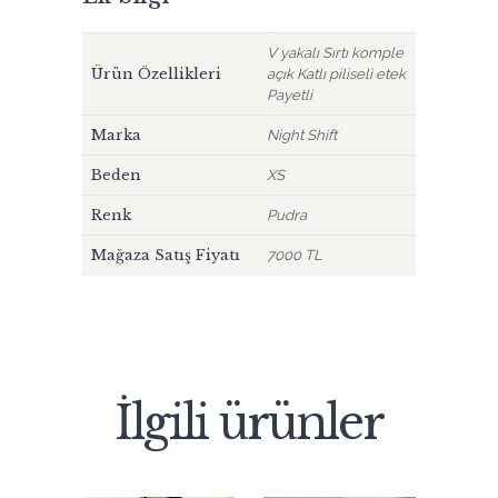
V yakalı Sırtı komple
Ürün Özellikleri
açık Katlı piliseli etek
Payetli
Marka
Night Shift
Beden
XS
Renk
Pudra
Mağaza Satış Fiyatı
7000 TL
İlgili ürünler