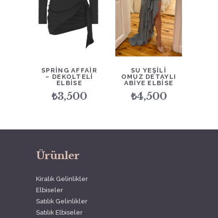
SPRING AFFAIR
SU YEŞILI
– DEKOLTELI
OMUZ DETAYLI
ELBISE
ABIYE ELBISE
₺
3,500
₺
4,500
Ürünler
Kiralık Gelinlikler
Elbiseler
Satılık Gelinlikler
Satılık Elbiseler